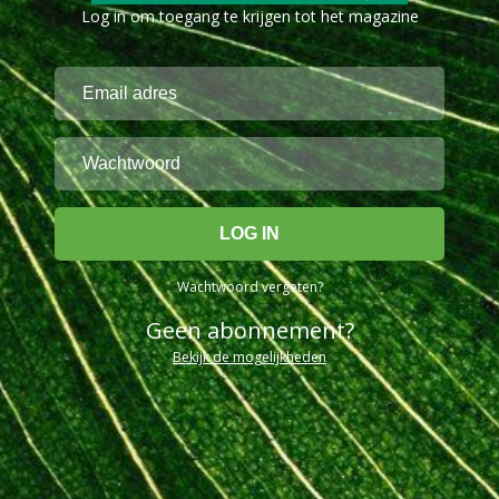
Log in om toegang te krijgen tot het magazine
Wachtwoord vergeten?
Geen abonnement?
Bekijk de mogelijkheden