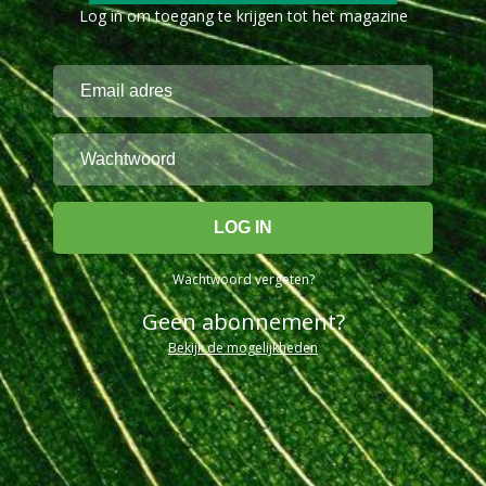
Log in om toegang te krijgen tot het magazine
Wachtwoord vergeten?
Geen abonnement?
Bekijk de mogelijkheden