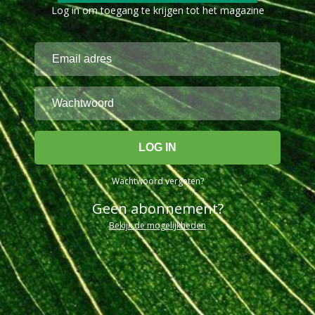
Log in om toegang te krijgen tot het magazine
Wachtwoord vergeten?
Geen abonnement?
Bekijk de mogelijkheden