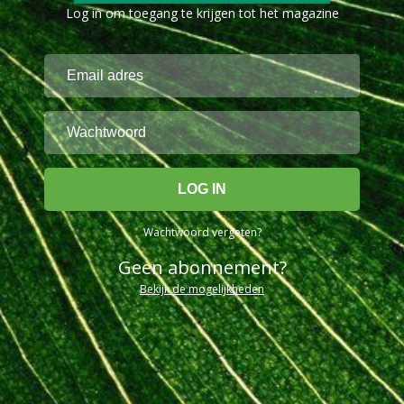
Log in om toegang te krijgen tot het magazine
Wachtwoord vergeten?
Geen abonnement?
Bekijk de mogelijkheden