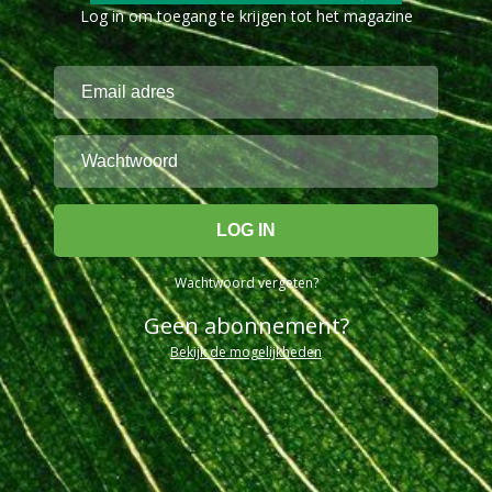
Log in om toegang te krijgen tot het magazine
Wachtwoord vergeten?
Geen abonnement?
Bekijk de mogelijkheden