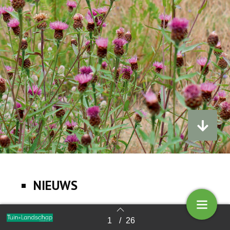
NIEUWS
1
/
26
Terug naar overzicht