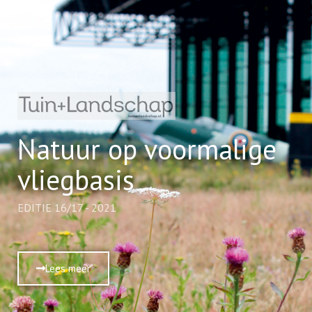
Natuur op voormalige
vliegbasis
EDITIE 16/17 - 2021
Lees meer