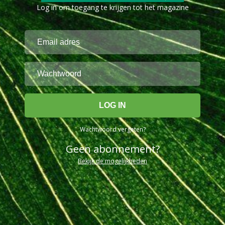
Log in om toegang te krijgen tot het magazine
Wachtwoord vergeten?
Geen abonnement?
Bekijk de mogelijkheden