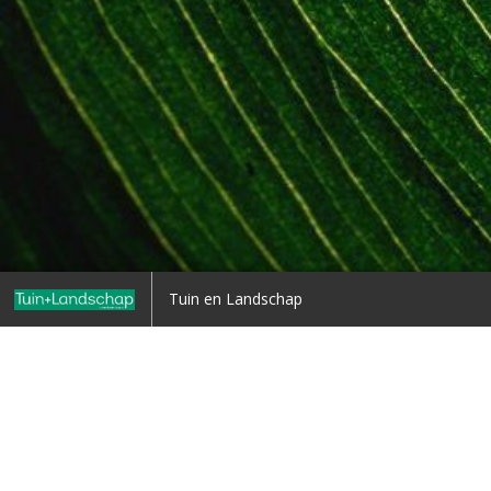
Home (copy)
Tuin en Landschap
Terug naar overzicht
1