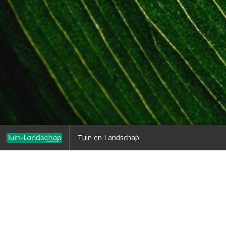
Home (copy)
Tuin en Landschap
Terug naar overzicht
1