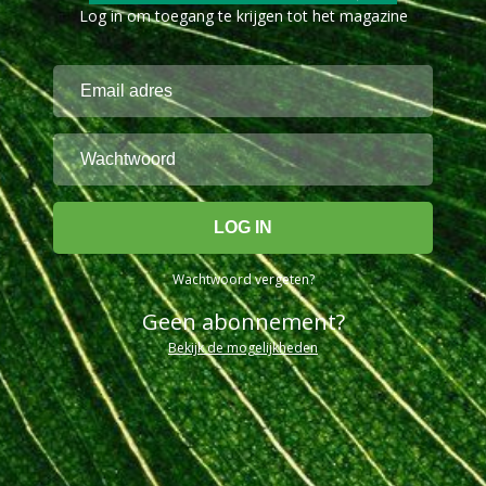
Log in om toegang te krijgen tot het magazine
Wachtwoord vergeten?
Geen abonnement?
Bekijk de mogelijkheden