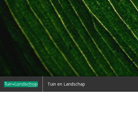
Home
Tuin en Landschap
Terug naar overzicht
1