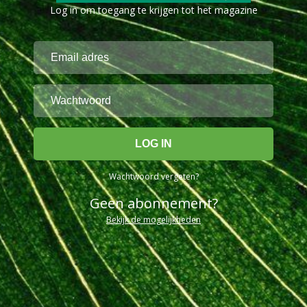
Log in om toegang te krijgen tot het magazine
Wachtwoord vergeten?
Geen abonnement?
Bekijk de mogelijkheden