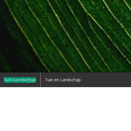
Home
Tuin en Landschap
Terug naar overzicht
1