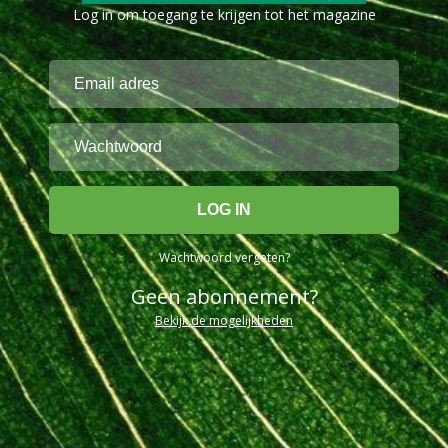
Log in om toegang te krijgen tot het magazine
Wachtwoord vergeten?
Geen abonnement?
Bekijk de mogelijkheden