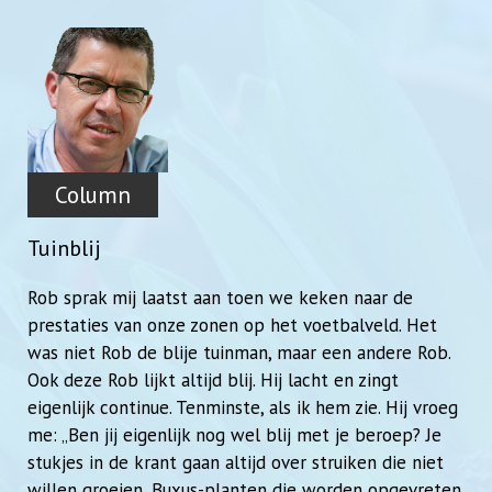
Column
Tuinblij
Rob sprak mij laatst aan toen we keken naar de
prestaties van onze zonen op het voetbalveld. Het
was niet Rob de blije tuinman, maar een andere Rob.
Ook deze Rob lijkt altijd blij. Hij lacht en zingt
eigenlijk continue. Tenminste, als ik hem zie. Hij vroeg
me: „Ben jij eigenlijk nog wel blij met je beroep? Je
stukjes in de krant gaan altijd over struiken die niet
willen groeien, Buxus-planten die worden opgevreten