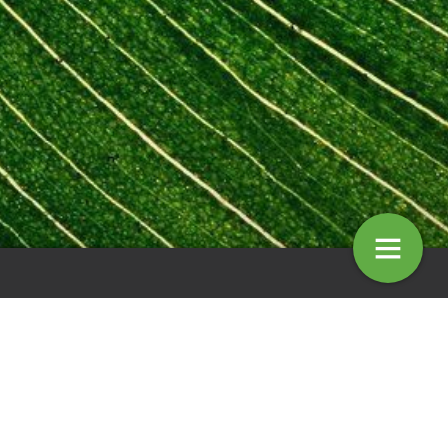
Nationale Klimaat Expo koppelt
urgente kennis aan oplossingen
8