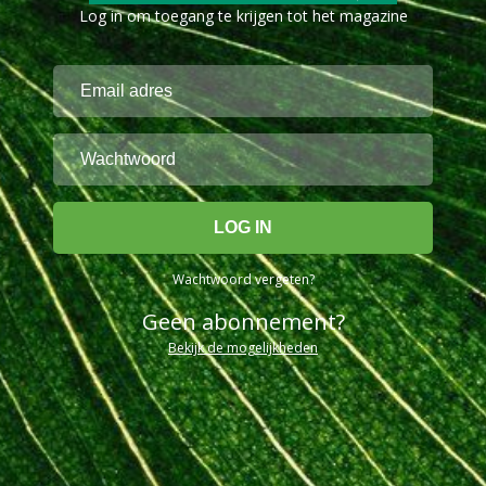
Log in om toegang te krijgen tot het magazine
Wachtwoord vergeten?
Geen abonnement?
Bekijk de mogelijkheden