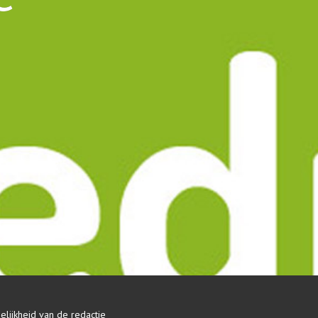
delijkheid van de redactie