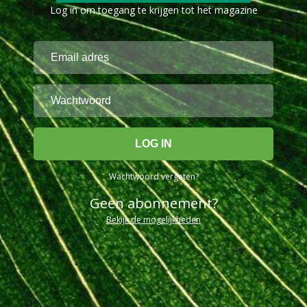
Log in om toegang te krijgen tot het magazine
Wachtwoord vergeten?
Geen abonnement?
Bekijk de mogelijkheden