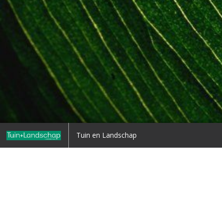
Home
Tuin en Landschap
Terug naar overzicht
1