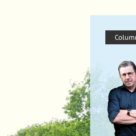
Colum