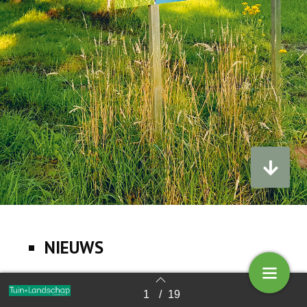
NIEUWS
1
/
19
Terug naar overzicht