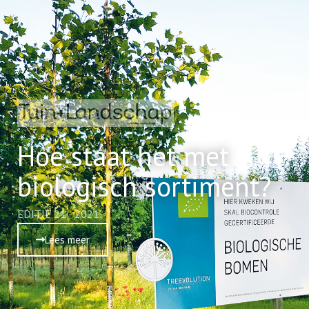
Hoe staat het met
biologisch sortiment?
EDITIE 21 - 2021
Lees meer