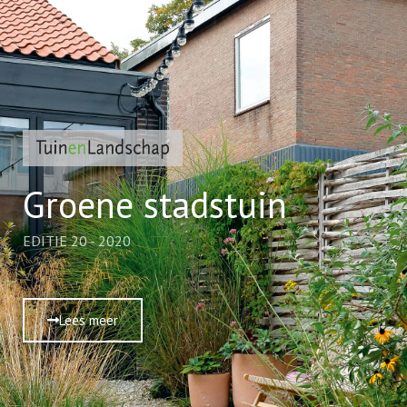
Groene stadstuin
EDITIE 20 - 2020
Lees meer