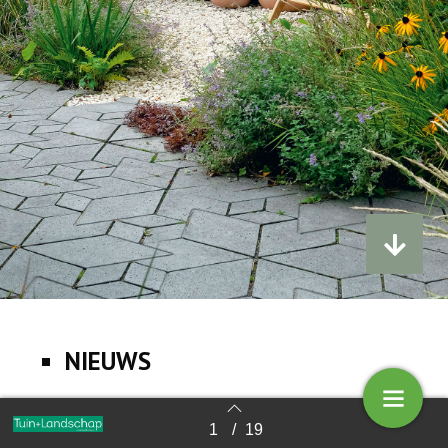
NIEUWS
1
/
19
Terug naar overzicht