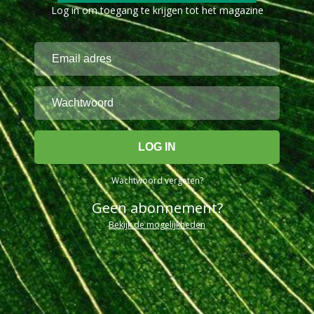
Log in om toegang te krijgen tot het magazine
Wachtwoord vergeten?
Geen abonnement?
Bekijk de mogelijkheden