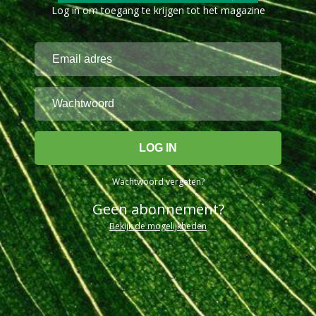
Log in om toegang te krijgen tot het magazine
Wachtwoord vergeten?
Geen abonnement?
Bekijk de mogelijkheden