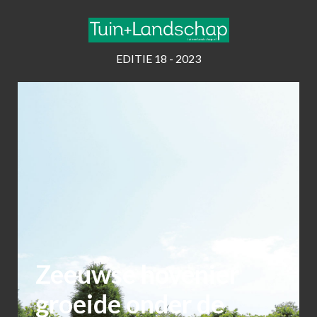
EDITIE 18 - 2023
Zeeuwse hovenier
groeide onder de