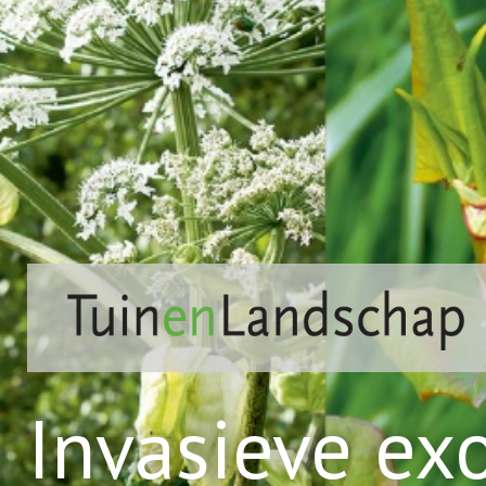
Invasieve ex