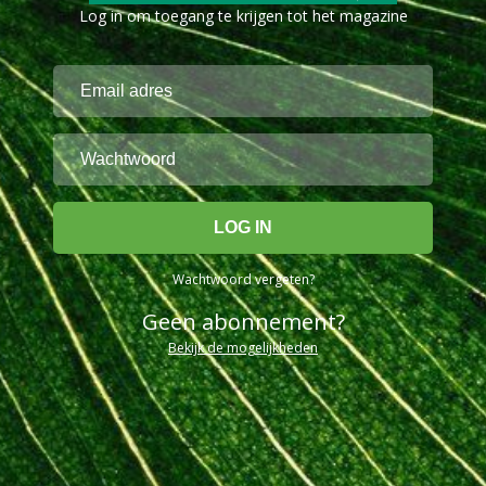
Log in om toegang te krijgen tot het magazine
Wachtwoord vergeten?
Geen abonnement?
Bekijk de mogelijkheden