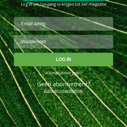
Log in om toegang te krijgen tot het magazine
Wachtwoord vergeten?
Geen abonnement?
Bekijk de mogelijkheden