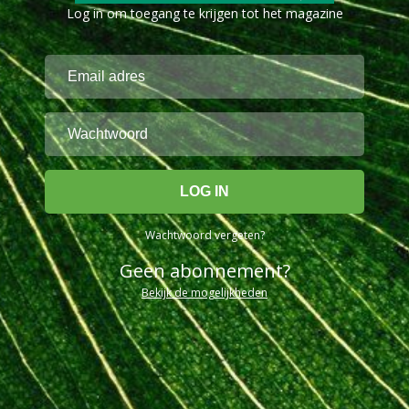
Log in om toegang te krijgen tot het magazine
Wachtwoord vergeten?
Geen abonnement?
Bekijk de mogelijkheden