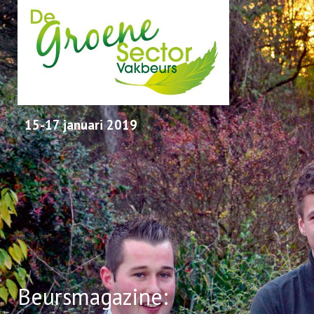
15-17 januari 2019
Beursmagazine: