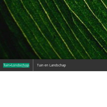
Home
Tuin en Landschap
Terug naar overzicht
1