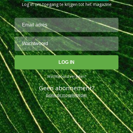
Log in om toegang te krijgen tot het magazine
Wachtwoord vergeten?
Geen abonnement?
Bekijk de mogelijkheden