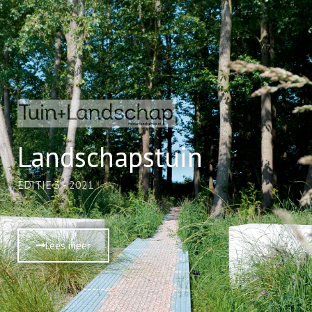
Landschapstuin
EDITIE 3 - 2021
Lees meer