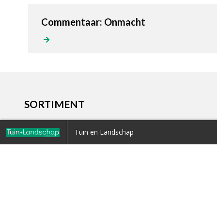
Commentaar: Onmacht
SORTIMENT
Home
Tuin en Landschap
Terug naar overzicht
1